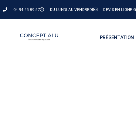
contenu
principal
04 94 45 89 57
DU LUNDI AU VENDREDI
DEVIS EN LIGNE 
PRÉSENTATION