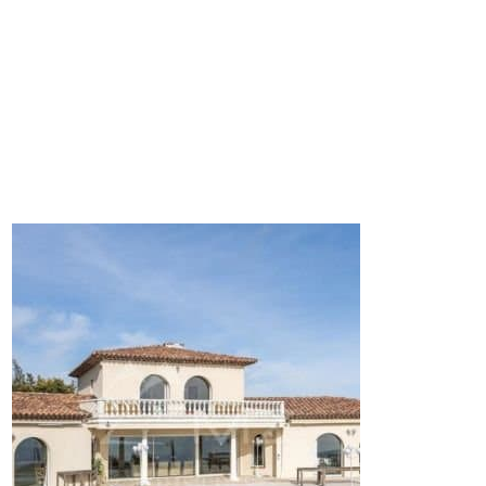
uignan