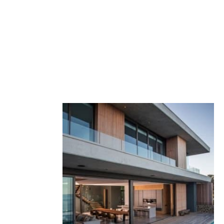
menuiserie alu depuis 2003
limatique - Drag
NFIGURER VOTRE PORTAIL