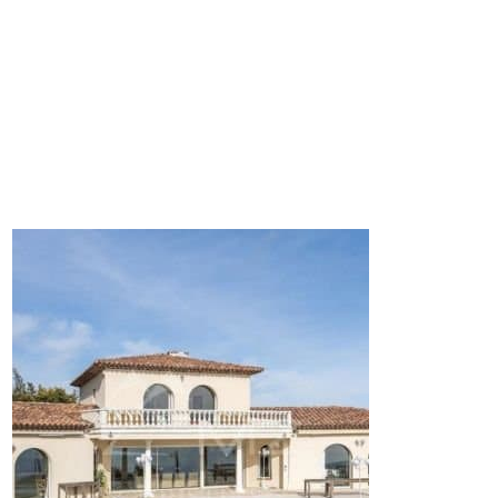
auban