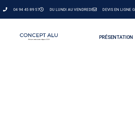
contenu
principal
04 94 45 89 57
DU LUNDI AU VENDREDI
DEVIS EN LIGNE 
PRÉSENTATION