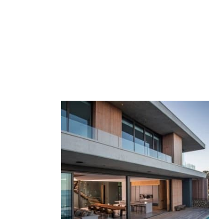
menuiserie alu depuis 2003
menuiserie - Vid
NFIGURER VOTRE PORTAIL